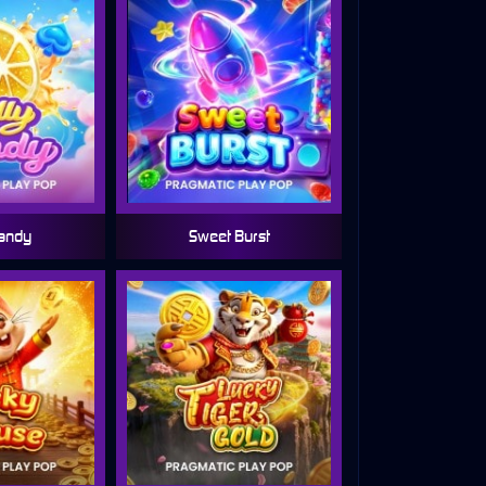
Gates of Olympus 1000
Candy
Sweet Burst