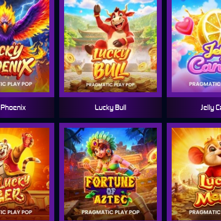
 Phoenix
Lucky Bull
Jelly 