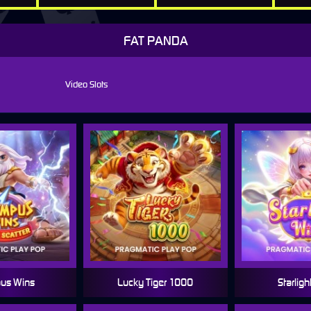
FAT PANDA
Video Slots
us Wins
Lucky Tiger 1000
Starligh