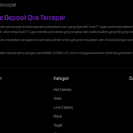
 Tercepat
ne Deposit Qris Tercepat
deposit qris tercepat di Indonesia serta akreditasi resmi yang diperoleh furla77 sejak awal keberad
pat , akan tetapi furla77 juga memiliki permainan yang lengkap dan meiliki kualitas yang HD yan
akan merasakan pengalaman bermain judi slot online yang tak terlupakan, dan di kawal dengan bonu
elah bekerja sama dengan para BANK, E-EWALLET untuk menjaga keamanan serta kenyamanan dan
m
Kategori
D
Hot Games
Slots
Live Casino
Race
Togel