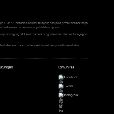
aannya. Furla77 Telah lama menjadi situs yang banyak di gemari oleh baerbagai
g membuat sensasi permainan menjadi lebih sempurna.
s promosi yang tidak kalah menarik dengan tawaran situs slot lainnya yaitu
 kelancaran dalam bertransaksi deposit maupun withdraw di situs
ukungan
Komunitas
Facebook
Twitter
Instagram