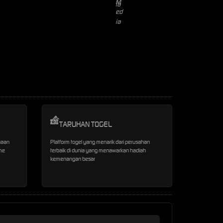
TARUHAN TOGEL
haan
Platform togel yang menarik dari perusahan
ame
terbaik di dunia yang menawarkan hadiah
kemenangan besar