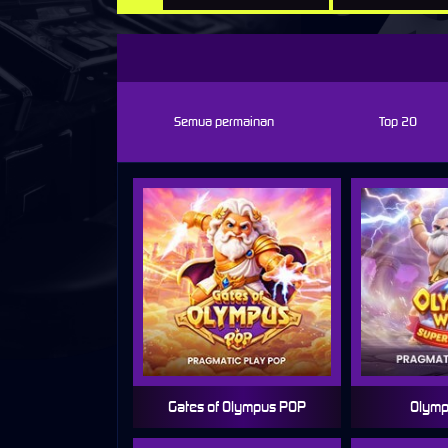
Semua permainan
Top 20
Gates of Olympus POP
Olymp