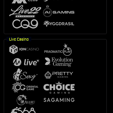
Live Casino