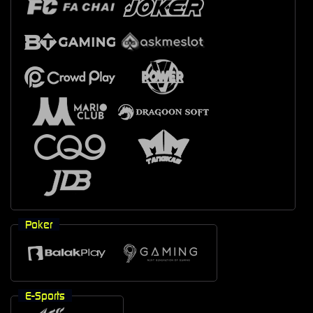
Poker
E-Sports