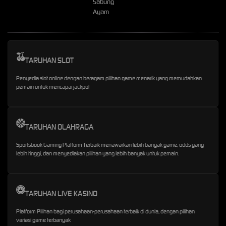
Sabung
Ayam
TARUHAN SLOT
Penyedia slot online dengan beragam pilihan game menarik yang memudahkan
pemain untuk mencapai jackpot
TARUHAN OLAHRAGA
Sportsbook Gaming Platform Terbaik menawarkan lebih banyak game, odds yang
lebih tinggi, dan menyediakan pilihan yang lebih banyak untuk pemain.
TARUHAN LIVE KASINO
Platform Pilihan bagi perusahaan-perusahaan terbaik di dunia, dengan pilihan
variasi game terbanyak