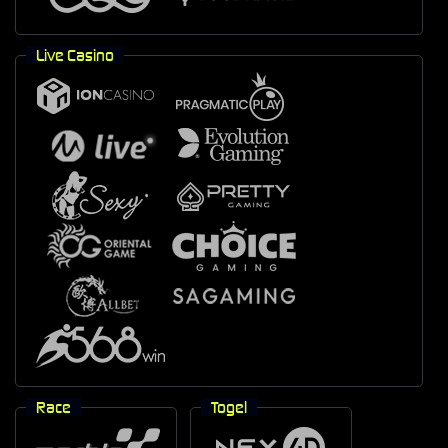
Live Casino
Race
Togel