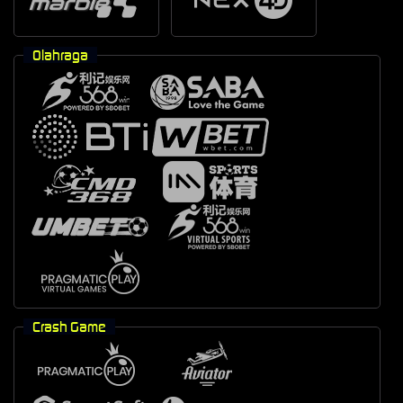
Olahraga
Crash Game