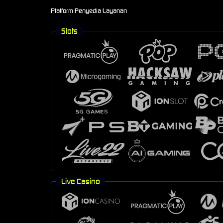
Platform Penyedia Layanan
Slots
Live Casino