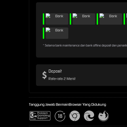
* Selama bank maintenance dan bank offline deposit dan penarik
Deposit
Rata-rata 2 Menit
Tanggung Jawab Bermain
Browser Yang Didukung