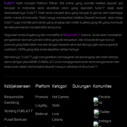
Furla77
telah menjadi Plaftorm Pilihan Slot online yang memiliki fasilitas deposit qris
tercepat di Indonesia serta akreditasi resmi yang diperoleh furla77 sejak awal
keberadaannya. Furla77 Telah lama menjadi situs yang banyak di gemari oleh baerbagai
slotter mania di Indonesia. Tidak hanya menawarkan fasilitas Deposit tercepat , akan tetapi
furla77 juga memiliki permainan yang lengkap dan meiliki kualitas yang HD yang membuat
sensasi permainan menjadi lebih sempurna.
Segeralah anda bergabung dan mendaftar di
Situs Furla77
. Karena , Anda akan merasakan
pengalaman bermain judi slot online yang tak terlupakan, dan di kawal dengan bonus
promosi yang tidak kalah menarik dengan tawaran situs slot lainnya yaitu bonus garansi
cashback 100% yang bisa anda dapatkan setiap harinya.
Menariknya , Furla77 juga menyediakan pembayaran secara lengkap dan telah bekerja
sama dengan para BANK, E-EWALLET untuk menjaga keamanan serta kenyamanan dan
kelancaran dalam bertransaksi deposit maupun withdraw di situs furla77.
Kebijaksanaan
Platform
Kategori
Dukungan
Komunitas
Responsible
Promosi
Hot Games
Facebo
Gambling
ok
Loyalty
Slots
Tentang FURLA77
Twitter
Referral
Live
Pusat Bantuan
Casino
Instagra
m