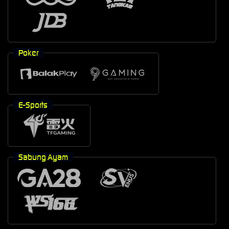
Poker
E-Sports
Sabung Ayam