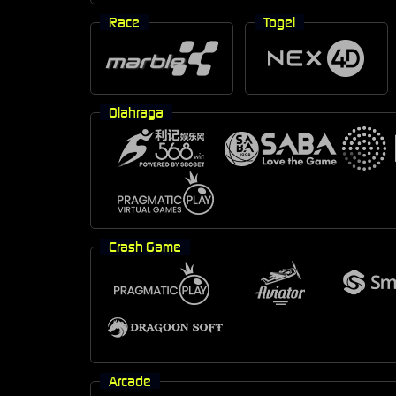
Race
Togel
Olahraga
Crash Game
Arcade