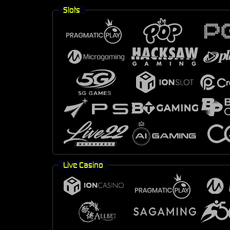
Slots
Live Casino