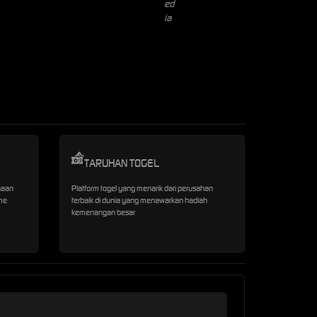
TARUHAN TOGEL
haan
Platform togel yang menarik dari perusahan
ame
terbaik di dunia yang menawarkan hadiah
kemenangan besar