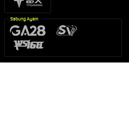
Sabung Ayam