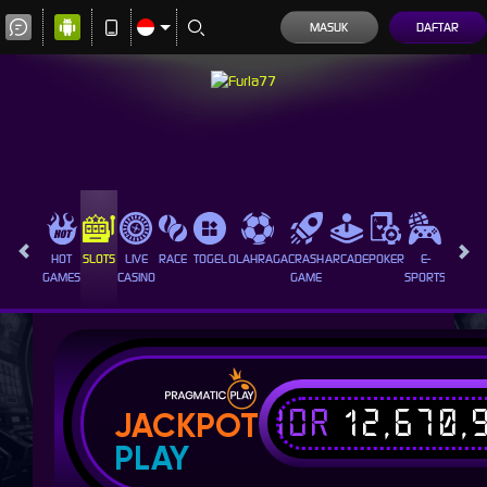
MASUK
DAFTAR
HOT
SLOTS
LIVE
RACE
TOGEL
OLAHRAGA
CRASH
ARCADE
POKER
E-
SABUN
GAMES
CASINO
GAME
SPORTS
AYAM
IDR
12,670,
JACKPOT
PLAY