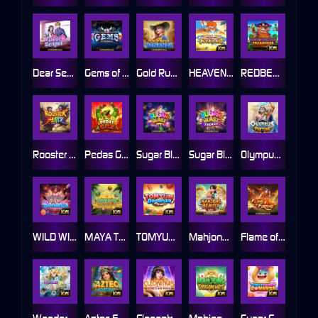
Dear Senpai
Gems of Valhalla
Gold Rush Bonanza
HEAVENLY FEAST WITH WUKONG
REDBEARD TREASURE
Rooster Blitz
Pedas Gila
Sugar Blast
Sugar Blast Frenzy
Olympus Fortune
WILD WITCH SUGAR BONANZA
MAYA TEMPLE OF FORTUNE
TOMYUM BONANZA
Mahjong Beauty
Flame of Fortune