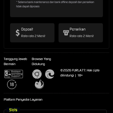
* Selama bank maintenance dan bank offline deposit dan penarikan
tidak dapat diproses
Deposit
Penarikan
Rata-rata 2 Menit
Rata-rata 2 Menit
Tanggung Jawab
Browser Yang
Bermain
Didukung
©2026 FURLA77. Hak cipta
dilindungi | 18+
Platform Penyedia Layanan
Slots