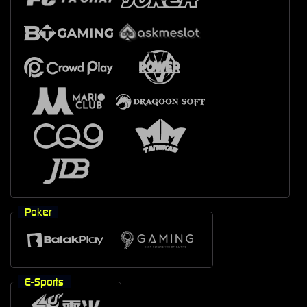
Poker
E-Sports