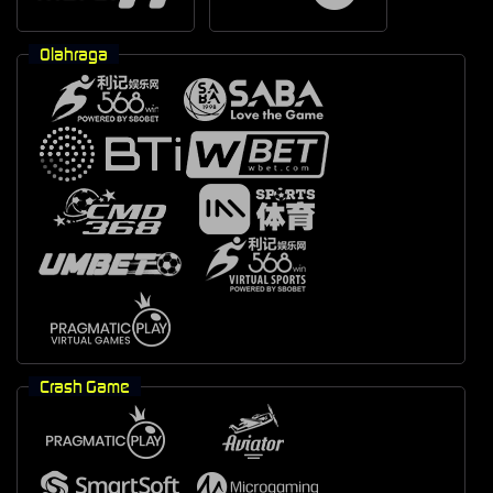
Olahraga
Crash Game