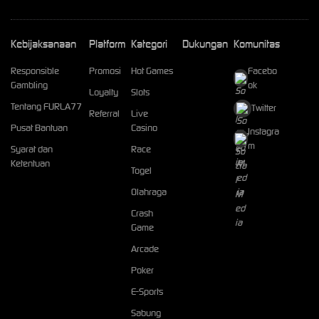
Kebijaksanaan
Platform
Kategori
Dukungan
Komunitas
Responsible
Promosi
Hot Games
Facebo
Gambling
ok
Loyalty
Slots
Tentang FURLA77
Twitter
Referral
Live
Pusat Bantuan
Casino
Instagra
m
Syarat dan
Race
Ketentuan
Togel
Olahraga
Crash
Game
Arcade
Poker
E-Sports
Sabung