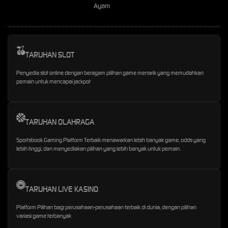
Ayam
TARUHAN SLOT
Penyedia slot online dengan beragam pilihan game menarik yang memudahkan
pemain untuk mencapai jackpot
TARUHAN OLAHRAGA
Sportsbook Gaming Platform Terbaik menawarkan lebih banyak game, odds yang
lebih tinggi, dan menyediakan pilihan yang lebih banyak untuk pemain.
TARUHAN LIVE KASINO
Platform Pilihan bagi perusahaan-perusahaan terbaik di dunia, dengan pilihan
variasi game terbanyak