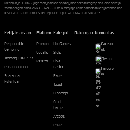
Menariknya , Furla77 juga menyediakan pembayaran secara lengkap dan telah bekerja
sama dengan para BANK, E-EWALLET untuk menjaga keamanan serta kenyamanan dan
kelancaran dalam bertransaksi deposit maupun withdraw di situs furla77.
Kebijaksanaan
Platform
Kategori
Dukungan
Komunitas
Responsible
Promosi
Hot Games
Facebo
Gambling
ok
Loyalty
Slots
Tentang FURLA77
Twitter
Referral
Live
Pusat Bantuan
Casino
Instagra
m
Syarat dan
Race
Ketentuan
Togel
Olahraga
Crash
Game
Arcade
Poker