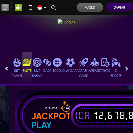
MASUK
DAFTAR
HOT
SLOTS
LIVE
RACE
TOGEL
OLAHRAGA
CRASH
ARCADE
POKER
E-
SABUN
GAMES
CASINO
GAME
SPORTS
AYAM
IDR
12,678,
JACKPOT
PLAY