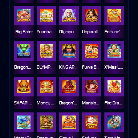
Big Eater
Yuanbao Mahjong
Olympus - Zeus
Unparalleled Phoenix Dynasty
Fortune's Treasure
Dragon777
OLYMPUS DEMETER
KING ARTHUR
Fuwa Baoxi
X'Mas LABUBU
SAFARI HEAT 2-MULTIPLY FUN
Money Rush
Dragon’s Treasures
Mansion Battle Royale
Fire Dragon