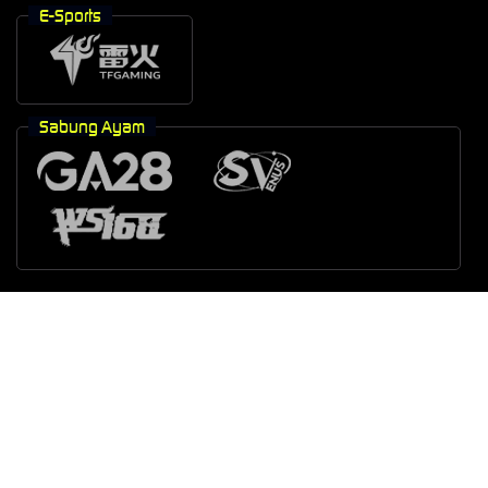
E-Sports
Sabung Ayam