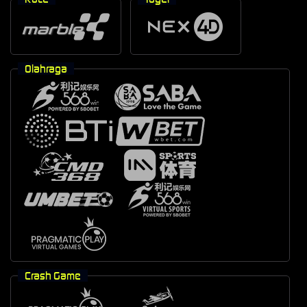
Olahraga
Crash Game