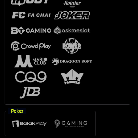
Poker