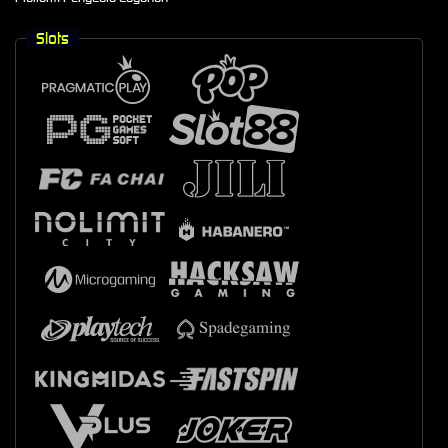
Slots