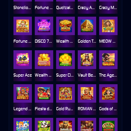
Stonelions
Fortune Horse
Quetzalcoatl
Crazy ATM
Crazy Money Rolling
Fortune Toto 4D
DISCO 777
Wealth Rolling
Golden Temple2
MEOW DYNASTY
Super Ace
Wealth Rising 2
Super Clovers 2
Vault Beauty Thief
The Age Of Navigation
Legend of Aztec2
Fiesta de Mexicana
Gold Rush Blast
ROMAN WARRIOR2
Gods of Egypt