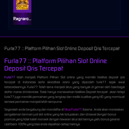
Ragnarok Odin
Furla77 :: Platform Pilihan Slot Online Deposit Qris Tercepat
Furla77 :: Platform Pilihan Slot Online
Deposit Qris Tercepat
Furla77
telah menjadi Plaftorm Pilihan Slot online yang memiliki fasilitas deposit qris
tercepat di Indonesia serta akreditasi resmi yang diperoleh furla77 sejak awal
keberadaannya. Furla77 Telah lama menjadi situs yang banyak di gemari oleh baerbagai
slotter mania di Indonesia. Tidak hanya menawarkan fasilitas Deposit tercepat , akan tetapi
furla77 juga memiliki permainan yang lengkap dan meiliki kualitas yang HD yang membuat
sensasi permainan menjadi lebih sempurna.
Segeralah anda bergabung dan mendaftar di
Situs Furla77
. Karena , Anda akan merasakan
pengalaman bermain judi slot online yang tak terlupakan, dan di kawal dengan bonus
promosi yang tidak kalah menarik dengan tawaran situs slot lainnya yaitu bonus garansi
cashback 100% yang bisa anda dapatkan setiap harinya.