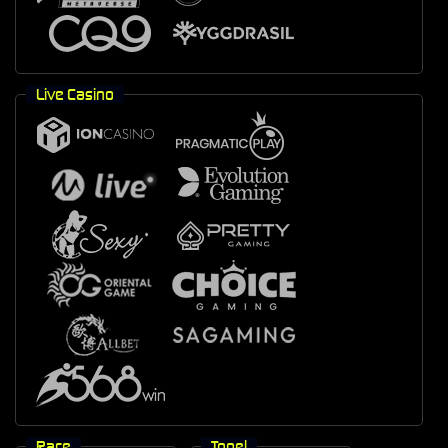
Live Casino
Race
Togel