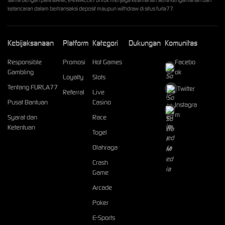
sama dengan para BANK, E-EWALLET untuk menjaga keamanan serta kenyamanan dan
kelancaran dalam bertransaksi deposit maupun withdraw di situs furla77.
Kebijaksanaan
Platform
Kategori
Dukungan
Komunitas
Responsible
Promosi
Hot Games
Facebo
Gambling
ok
Loyalty
Slots
Tentang FURLA77
Twitter
Referral
Live
Pusat Bantuan
Casino
Instagra
m
Syarat dan
Race
Ketentuan
Togel
Olahraga
Crash
Game
Arcade
Poker
E-Sports