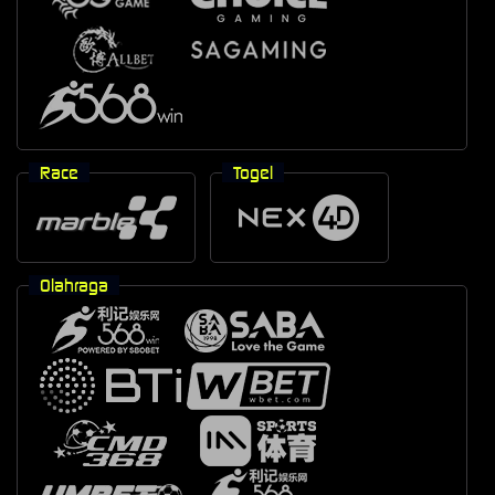
Race
Togel
Olahraga