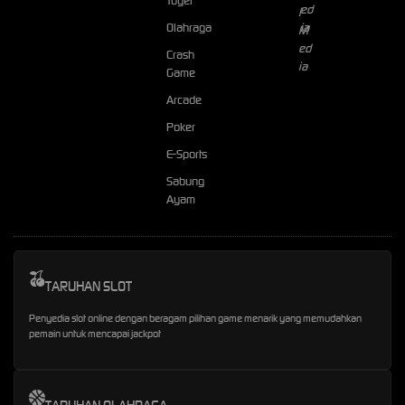
Togel
Olahraga
Crash
Game
Arcade
Poker
E-Sports
Sabung
Ayam
TARUHAN SLOT
Penyedia slot online dengan beragam pilihan game menarik yang memudahkan
pemain untuk mencapai jackpot